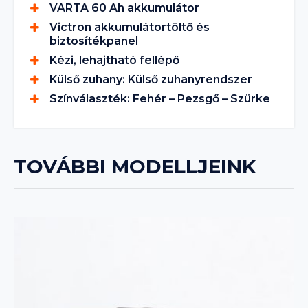
VARTA 60 Ah akkumulátor
Victron akkumulátortöltő és
biztosítékpanel
Kézi, lehajtható fellépő
Külső zuhany: Külső zuhanyrendszer
Színválaszték: Fehér – Pezsgő – Szürke
TOVÁBBI MODELLJEINK