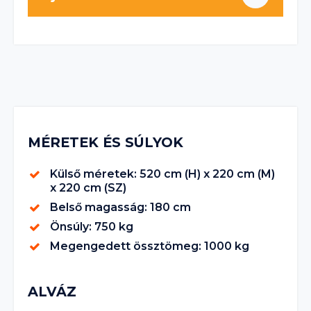
MÉRETEK ÉS SÚLYOK
Külső méretek: 520 cm (H) x 220 cm (M)
x 220 cm (SZ)
Belső magasság: 180 cm
Önsúly: 750 kg
Megengedett össztömeg: 1000 kg
ALVÁZ