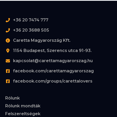
+36 20 7474 777
+36 20 3688 505
Caretta Magyarország Kft.
1154 Budapest, Szerencs utca 91-93.
kapcsolat@carettamagyarorszag.hu
facebook.com/carettamagyarorszag
facebook.com/groups/carettalovers
Rólunk
Rólunk mondták
Felszereltségek