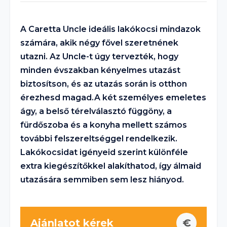
A Caretta Uncle ideális lakókocsi mindazok
számára, akik négy fővel szeretnének
utazni. Az Uncle-t úgy tervezték, hogy
minden évszakban kényelmes utazást
biztosítson, és az utazás során is otthon
érezhesd magad.A két személyes emeletes
ágy, a belső térelválasztó függöny, a
fürdőszoba és a konyha mellett számos
további felszereltséggel rendelkezik.
Lakókocsidat igényeid szerint különféle
extra kiegészítőkkel alakíthatod, így álmaid
utazására semmiben sem lesz hiányod.
Ajánlatot kérek
€